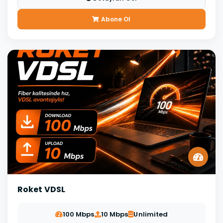
Abone Ol
Roket VDSL
100 Mbps
10 Mbps
Unlimited