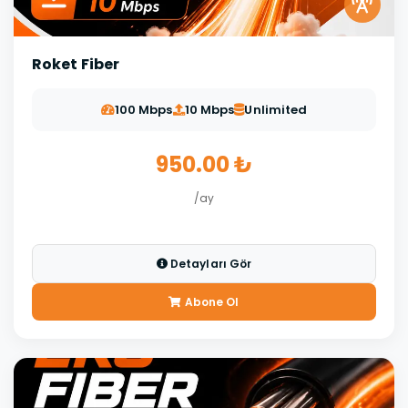
Roket Fiber
100 Mbps
10 Mbps
Unlimited
950.00 ₺
/ay
Detayları Gör
Abone Ol