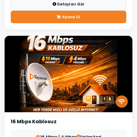
Detayları Gör
Abone Ol
16 Mbps Kablosuz
16 Mbps
4 Mbps
Unlimited