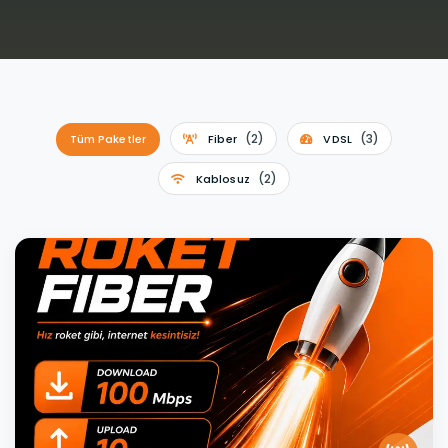
(2)
(3)
Tüm Paketler
Fiber
VDSL
(2)
Kablosuz