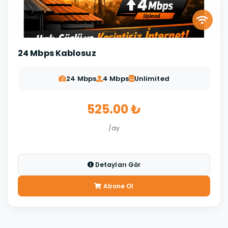
24 Mbps Kablosuz
24 Mbps
4 Mbps
Unlimited
525.00 ₺
/ay
Detayları Gör
Abone Ol