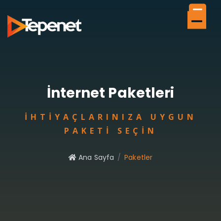
İnternet Paketleri
İHTIYAÇLARINIZA UYGUN
PAKETI SEÇIN
Ana Sayfa
Paketler