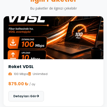
Bu paketler de ilginizi çekebilir
Roket VDSL
100 Mbps
Unlimited
875.00 ₺
/ ay
Detayları Gör