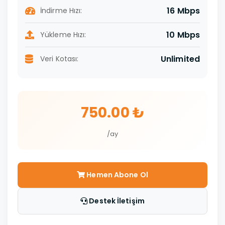
16 Mbps
İndirme Hızı:
10 Mbps
Yükleme Hızı:
Unlimited
Veri Kotası:
750.00 ₺
/ay
Hemen Abone Ol
Destek İletişim