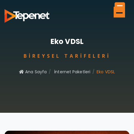
Eko VDSL
BIREYSEL TARIFELERI
Ana Sayfa
İnternet Paketleri
Eko VDSL