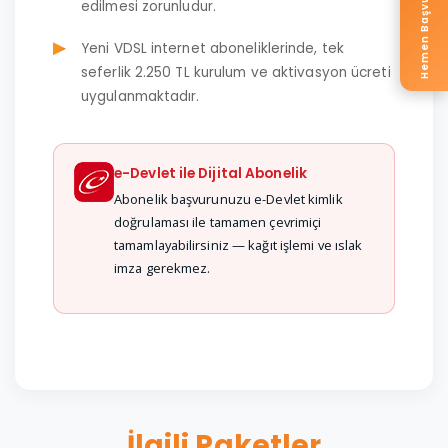
Hemen Başvur
edilmesi zorunludur.
Yeni VDSL internet aboneliklerinde, tek
seferlik 2.250 TL kurulum ve aktivasyon ücreti
uygulanmaktadır.
e-Devlet ile Dijital Abonelik
Abonelik başvurunuzu e-Devlet kimlik
doğrulaması ile tamamen çevrimiçi
tamamlayabilirsiniz — kağıt işlemi ve ıslak
imza gerekmez.
İlgili Paketler