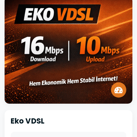
Eko VDSL