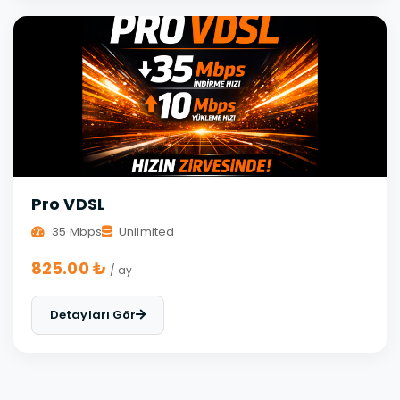
Pro VDSL
35 Mbps
Unlimited
825.00 ₺
/ ay
Detayları Gör