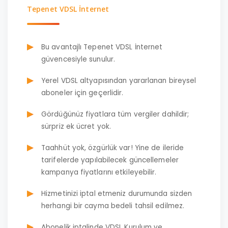
Tepenet VDSL İnternet
Bu avantajlı Tepenet VDSL İnternet
güvencesiyle sunulur.
Yerel VDSL altyapısından yararlanan bireysel
aboneler için geçerlidir.
Gördüğünüz fiyatlara tüm vergiler dahildir;
sürpriz ek ücret yok.
Taahhüt yok, özgürlük var! Yine de ileride
tarifelerde yapılabilecek güncellemeler
kampanya fiyatlarını etkileyebilir.
Hizmetinizi iptal etmeniz durumunda sizden
herhangi bir cayma bedeli tahsil edilmez.
Abonelik iptalinde VDSL Kurulum ve